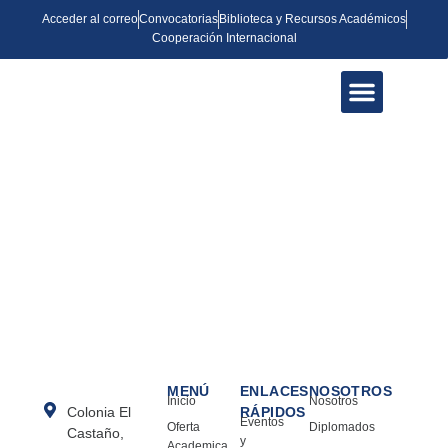
Acceder al correo
Convocatorias
Biblioteca y Recursos Académicos
Cooperación Internacional
QUIÉNES SOMOS
OFERTA ACADÉMICA
EVENTOS Y NOTICIAS
Cooperación Internacional
Fortalecemos alianzas con instituciones y
expertos a nivel global para impulsar la
investigación, la educación y el desarrollo en
ciencias sociales.
MENÚ
ENLACES
NOSOTROS
Inicio
Nosotros
Colonia El
RÁPIDOS
Eventos
Oferta
Diplomados
Castaño,
y
Academica